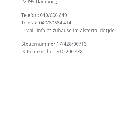
22399 Hamburg
Telefon: 040/606 840
Telefax: 040/60684 414
E-Mail: info[at]zuhause-im-alstertal[dot]de
Steuernummer 17/428/00713
IK-Kennzeichen 510 200 488