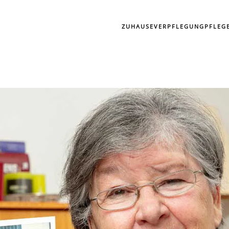
ZUHAUSE
VERPFLEGUNG
PFLEG