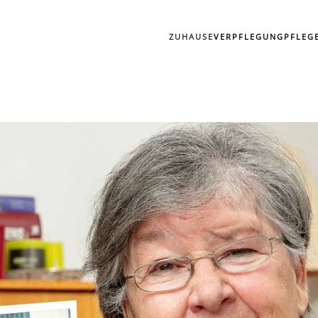
ZUHAUSE
VERPFLEGUNG
PFLEG