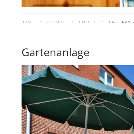
HOME
ZUHAUSE
UMFELD
GARTENANL
Gartenanlage